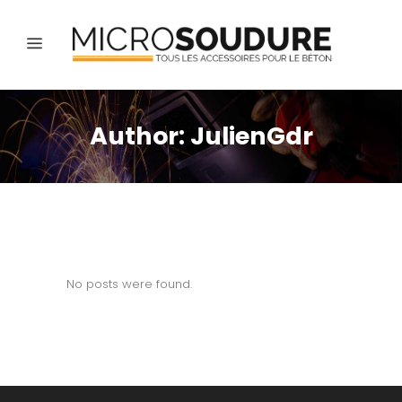
Author: JulienGdr
No posts were found.