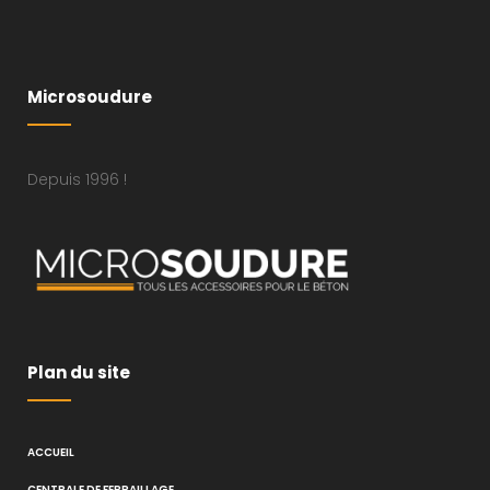
Microsoudure
Depuis 1996 !
Plan du site
ACCUEIL
CENTRALE DE FERRAILLAGE